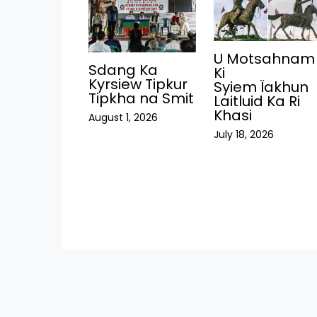
U Motsahnam
Sdang Ka
Ki
Kyrsiew Tipkur
Syiem Ïakhun
Tipkha na Smit
Laitluid Ka Ri
Khasi
August 1, 2026
July 18, 2026