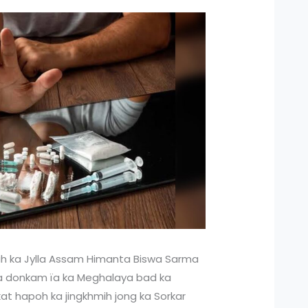
h ka Jylla Assam Himanta Biswa Sarma
ka donkam ïa ka Meghalaya bad ka
at hapoh ka jingkhmih jong ka Sorkar