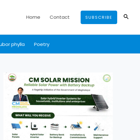
Searc
Home
Contact
SUBSCRIBE
ubor phylla
Poetry